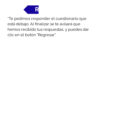
Regresar
*Te pedimos responder el cuestionario que
está debajo. Al finalizar se te avisará que
hemos recibido tus respuestas, y puedes dar
clic en el botón "Regresar".