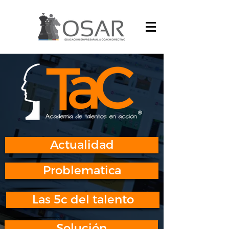
Actualidad
Problematica
Las 5c del talento
Solución