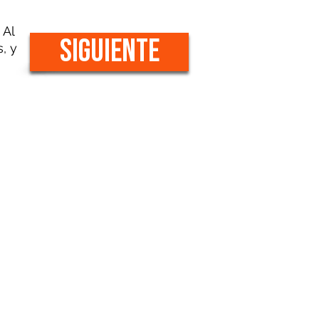
 Al
SIGUIENTE
, y