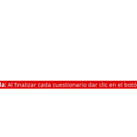
da:
Al finalizar cada cuestionario dar clic en el bot