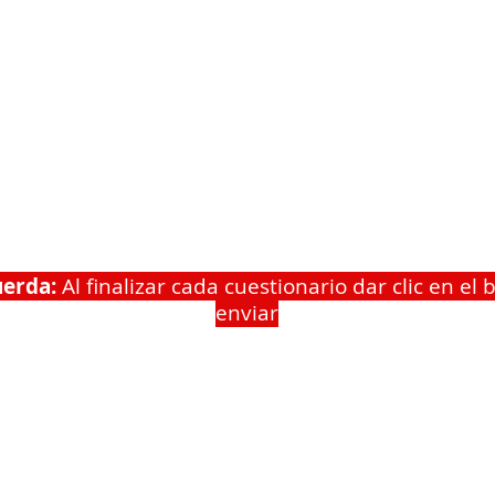
uerda:
Al finalizar cada cuestionario dar clic en el 
enviar