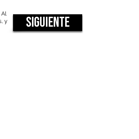
 Al
SIGUIENTE
, y