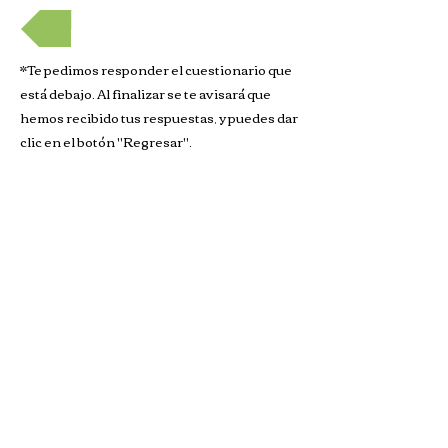
REGRESAR
*Te pedimos responder el cuestionario que
está debajo. Al finalizar se te avisará que
hemos recibido tus respuestas, y puedes dar
clic en el botón "Regresar".