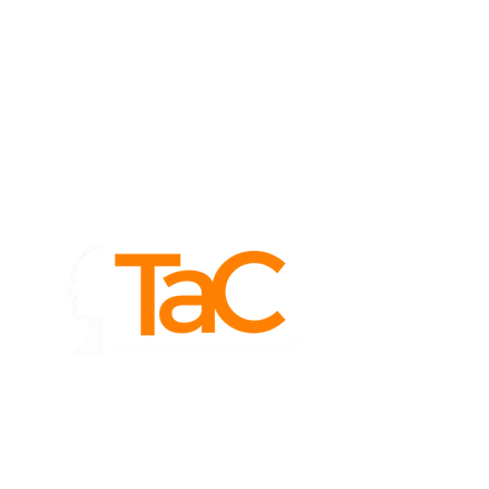
Para más información
dejanos tus datos y te
contactaremos en
breve.