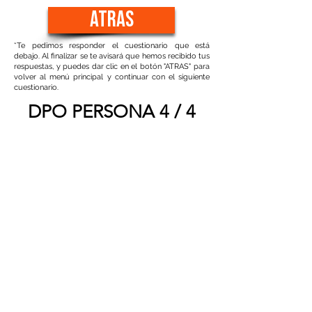
atras
*Te pedimos responder el cuestionario que está
debajo. Al finalizar se te avisará que hemos recibido tus
respuestas, y puedes dar clic en el botón "ATRAS" para
volver al menú principal y continuar con el siguiente
cuestionario.
DPO PERSONA 4 / 4