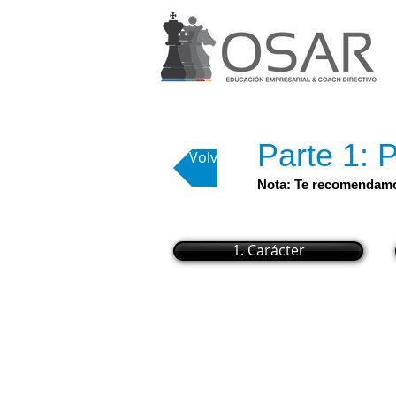
Parte 1: 
Volver
Nota: Te recomendamos 
1. Carácter