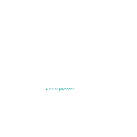
OSARSYS, 2014
Todos los derechos
reservados.
Aviso de privacidad