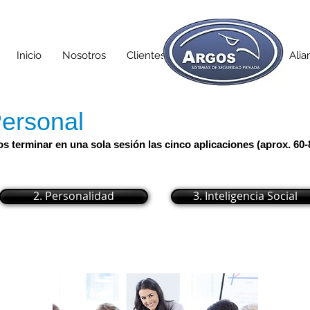
Inicio
Nosotros
Clientes
TAC
Servicios
Alia
Personal
terminar en una sola sesión las cinco aplicaciones (aprox. 60-80
2. Personalidad
3. Inteligencia Social