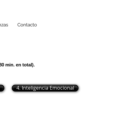
nzas
Contacto
 min. en total).
4. Inteligencia Emocional