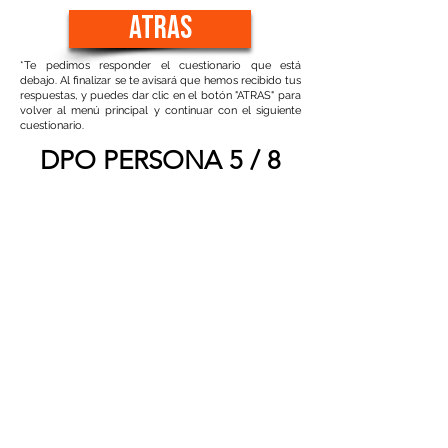
atras
*Te pedimos responder el cuestionario que está
debajo. Al finalizar se te avisará que hemos recibido tus
respuestas, y puedes dar clic en el botón "ATRAS" para
volver al menú principal y continuar con el siguiente
cuestionario.
DPO PERSONA 5 / 8